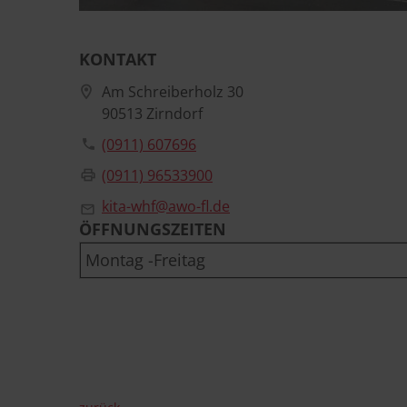
KONTAKT
Am Schreiberholz 30
90513 Zirndorf
(0911) 607696
(0911) 96533900
kita-whf@awo-fl.de
ÖFFNUNGSZEITEN
Montag -Freitag