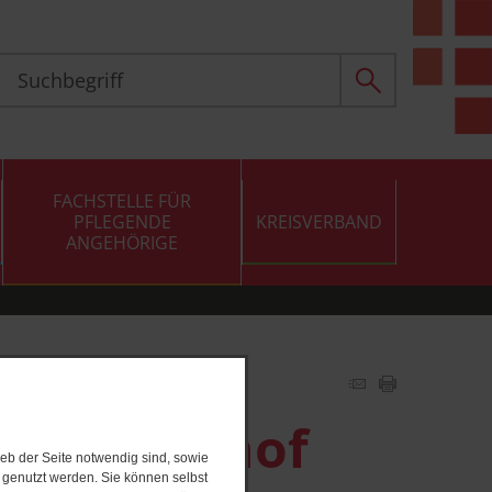
FACHSTELLE FÜR
PFLEGENDE
KREISVERBAND
ANGEHÖRIGE
" Weiherhof
eb der Seite notwendig sind, sowie
e genutzt werden. Sie können selbst