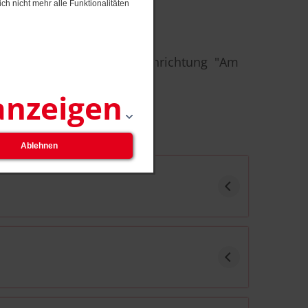
ch nicht mehr alle Funktionalitäten
wir in unsere neugebaute Einrichtung "Am
anzeigen
Ablehnen